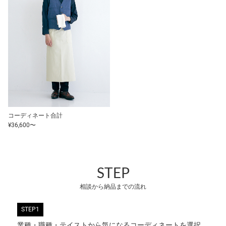
コーディネート合計
¥36,600〜
STEP
相談から納品までの流れ
STEP1
業種・職種・テイストから気になるコーディネートを選択