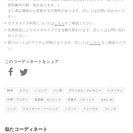
部対象外の柄・色があります。)
また表記価格から変動する可能性があります。詳しくはお問い合わせくだ
さい。
カスタマイズ内容については
こちら
をご確認ください。
在庫状況によりカスタマイズできる数が変わります。詳しくはお問い合わ
せください。
最小ロットは1アイテム30枚となります。詳しくは
こちら
をご確認くださ
い。
このコーディネートをシェア
BAR
カフェ
ショップ
パン屋
ブライダル・セレモニー
レストラン
中華・アジアン
居酒屋・ダイニング
洋菓子・パティシエ
きれいめ
シック
スタンダード・ベーシック
トラッド
フォーマル
フレンチ
似たコーディネート