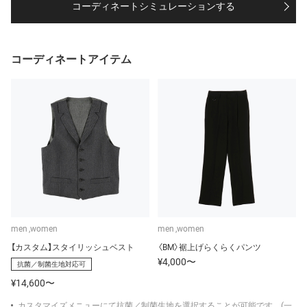
コーディネートシミュレーションする
コーディネートアイテム
men
women
men
women
【カスタム】スタイリッシュベスト
〈BM〉裾上げらくらくパンツ
¥4,000〜
抗菌／制菌生地対応可
¥14,600〜
カスタマイズメニューにて抗菌／制菌生地を選択することが可能です。(一